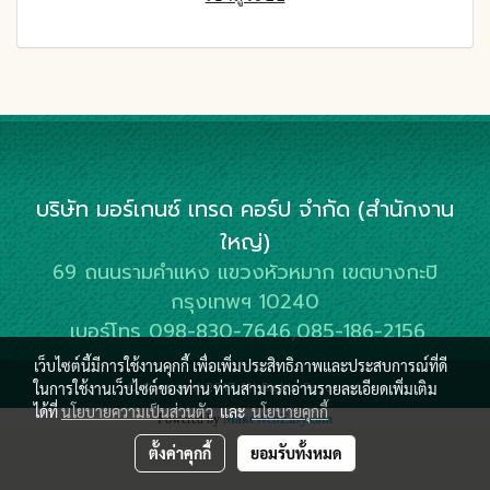
บริษัท มอร์เกนซ์ เทรด คอร์ป จำกัด (สำนักงาน
ใหญ่)
69 ถนนรามคำแหง แขวงหัวหมาก เขตบางกะปิ
กรุงเทพฯ 10240
เบอร์โทร 098-830-7646,085-186-2156
เว็บไซต์นี้มีการใช้งานคุกกี้ เพื่อเพิ่มประสิทธิภาพและประสบการณ์ที่ดี
© Copyright 2017 All Rights Reserved.
ในการใช้งานเว็บไซต์ของท่าน ท่านสามารถอ่านรายละเอียดเพิ่มเติม
ได้ที่
นโยบายความเป็นส่วนตัว
และ
นโยบายคุกกี้
Powered by
MakeWebEasy.com
ตั้งค่าคุกกี้
ยอมรับทั้งหมด