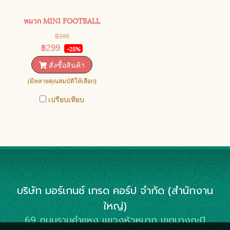
หมวก MINI FOOTBALL
฿399
฿299
-25%
สั่งซื้อสินค้า
(มีหลายคุณสมบัติให้เลือก)
เปรียบเทียบ
บริษัท มอร์เกนซ์ เทรด คอร์ป จำกัด (สำนักงาน
ใหญ่)
69 ถนนรามคำแหง แขวงหัวหมาก เขตบางกะปิ