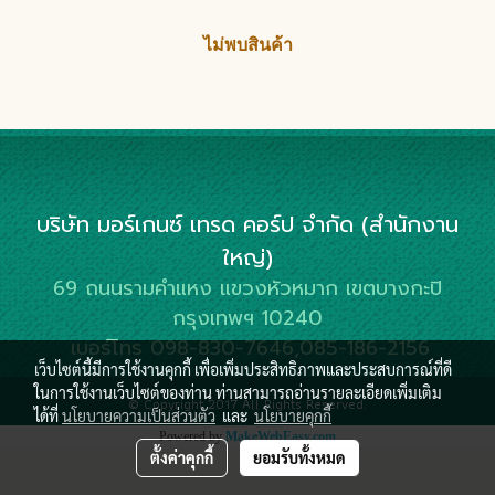
ไม่พบสินค้า
บริษัท มอร์เกนซ์ เทรด คอร์ป จำกัด (สำนักงาน
ใหญ่)
69 ถนนรามคำแหง แขวงหัวหมาก เขตบางกะปิ
กรุงเทพฯ 10240
เบอร์โทร 098-830-7646,085-186-2156
เว็บไซต์นี้มีการใช้งานคุกกี้ เพื่อเพิ่มประสิทธิภาพและประสบการณ์ที่ดี
ในการใช้งานเว็บไซต์ของท่าน ท่านสามารถอ่านรายละเอียดเพิ่มเติม
© Copyright 2017 All Rights Reserved.
ได้ที่
นโยบายความเป็นส่วนตัว
และ
นโยบายคุกกี้
Powered by
MakeWebEasy.com
ตั้งค่าคุกกี้
ยอมรับทั้งหมด